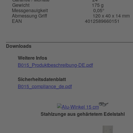
Gewicht
175 g
Messgenauigkeit
0,05°
Abmessung Griff
120 x 40 x 14 mm
EAN
4012589660151
Downloads
Weitere Infos
B015_Produktbeschreibung-DE.pdf
Sicherheitsdatenblatt
B015_compliance_de.pdf
Stahlzunge aus gehärtetem Edelstahl