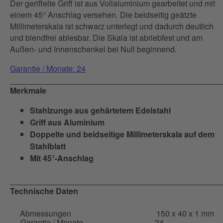
Der geriffelte Griff ist aus Vollaluminium gearbeitet und mit
einem 45° Anschlag versehen. Die beidseitig geätzte
Millimeterskala ist schwarz unterlegt und dadurch deutlich
und blendfrei ablesbar. Die Skala ist abriebfest und am
Außen- und Innenschenkel bei Null beginnend.
Garantie / Monate: 24
Merkmale
Stahlzunge aus gehärtetem Edelstahl
Griff aus Aluminium
Doppelte und beidseitige Millimeterskala auf dem
Stahlblatt
Mit 45°-Anschlag
Technische Daten
Abmessungen
150 x 40 x 1 mm
Garantie / Monate
24