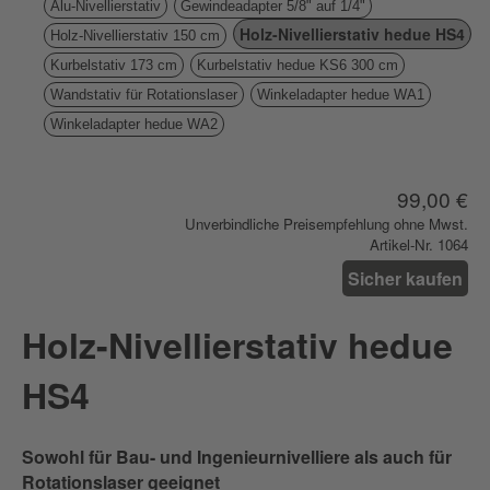
Alu-Nivellierstativ
Gewindeadapter 5/8" auf 1/4"
Holz-Nivellierstativ hedue HS4
Holz-Nivellierstativ 150 cm
Kurbelstativ 173 cm
Kurbelstativ hedue KS6 300 cm
Wandstativ für Rotationslaser
Winkeladapter hedue WA1
Winkeladapter hedue WA2
99,00 €
Unverbindliche Preisempfehlung ohne Mwst.
Artikel-Nr. 1064
Sicher kaufen
Holz-Nivellierstativ hedue
HS4
Sowohl für Bau- und Ingenieurnivelliere als auch für
Rotationslaser geeignet