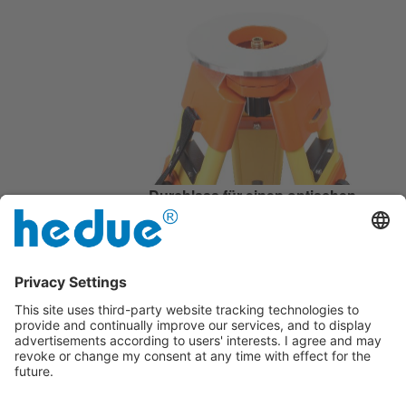
Durchlass für einen optischen
Lotstrahl