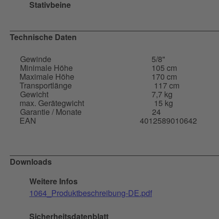
Stativbeine
Technische Daten
Gewinde
5/8"
Minimale Höhe
105 cm
Maximale Höhe
170 cm
Transportlänge
117 cm
Gewicht
7,7 kg
max. Gerätegwicht
15 kg
Garantie / Monate
24
EAN
4012589010642
Downloads
Weitere Infos
1064_Produktbeschreibung-DE.pdf
Sicherheitsdatenblatt