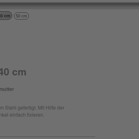
0 cm
50 cm
40 cm
mutter
Stahl gefertigt. Mit Hilfe der
kel einfach fixieren.