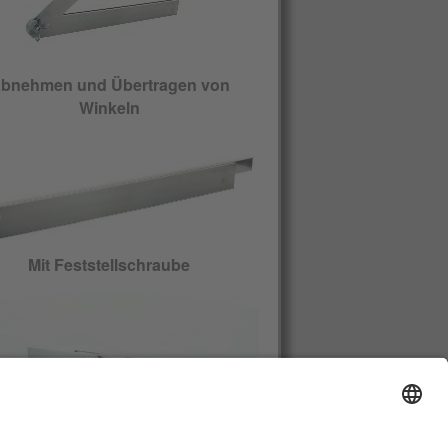
bnehmen und Übertragen von
Winkeln
Mit Feststellschraube