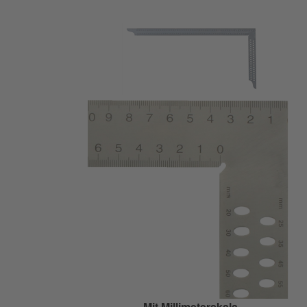
Mit Millimeterskala