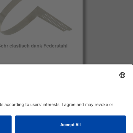
ehr elastisch dank Federstahl