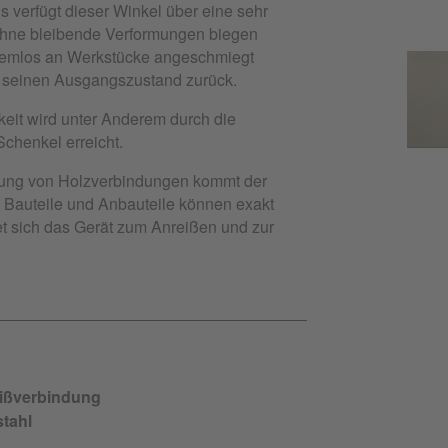
 verfügt dieser Winkel über eine sehr
h ohne bleibende Verformungen biegen
blemlos an Werkstücke angeschmiegt
n seinen Ausgangszustand zurück.
eit wird unter Anderem durch die
chenkel erreicht.
itung von Holzverbindungen kommt der
Bauteile und Anbauteile können exakt
t sich das Gerät zum Anreißen und zur
ißverbindung
stahl