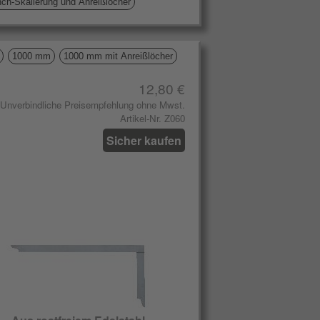
h-Skalierung und Anreißlöcher
1000 mm
1000 mm mit Anreißlöcher
12,80 €
Unverbindliche Preisempfehlung ohne Mwst.
Artikel-Nr. Z060
Sicher kaufen