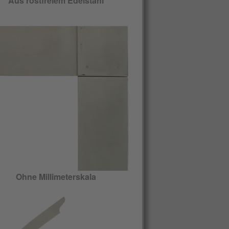
Aus rostfreiem Edelstahl
Ohne Millimeterskala