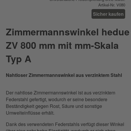
Artikel-Nr. V080
Sicher kaufen
Zimmermannswinkel hedue
ZV 800 mm mit mm-Skala
Typ A
Nahtloser Zimmermannswinkel aus verzinktem Stahl
Der nahtlose Zimmermannswinkel ist aus verzinktem
Federstahl gefertigt, wodurch er seine besondere
Beständigkeit gegen Rost, Säure und sonstige
Umwelteinflüsse erhält.
Dank des verwendeten Federstahls verfügt dieser Winkel
über eine sehr hohe Elastizität, wodurch er sich ohne