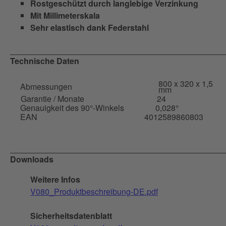
Rostgeschützt durch langlebige Verzinkung
Mit Millimeterskala
Sehr elastisch dank Federstahl
Technische Daten
800 x 320 x 1,5
Abmessungen
mm
Garantie / Monate
24
Genauigkeit des 90°-Winkels
0,028°
EAN
4012589860803
Downloads
Weitere Infos
V080_Produktbeschreibung-DE.pdf
Sicherheitsdatenblatt