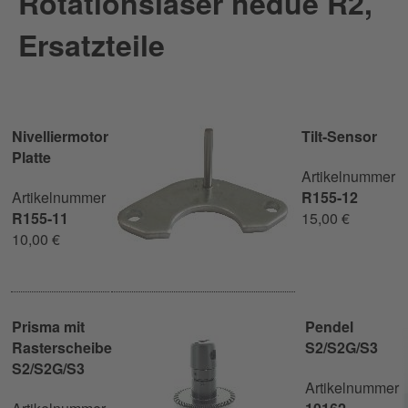
Rotationslaser hedue R2,
Ersatzteile
Nivelliermotor
Tilt-Sensor
Platte
Artikelnummer
Artikelnummer
R155-12
R155-11
15,00 €
10,00 €
Prisma mit
Pendel
Rasterscheibe
S2/S2G/S3
S2/S2G/S3
Artikelnummer