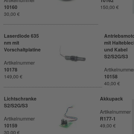
Artikelnummer
10162
10160
150,00 €
30,00 €
Laserdiode 635
Antriebsmot
nm mit
mit Halteble
Vorschaltplatine
und Kabel
S2/S2G/S3
Artikelnummer
10178
Artikelnumme
149,00 €
10158
40,00 €
Lichtschranke
Akkupack
S2/S2G/S3
Artikelnummer
Artikelnummer
R177-1
10159
49,00 €
30,00 €