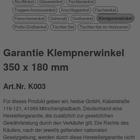
Alu-Winkel
Glaserwinkel
Tischlerwinkel
Treppen-Anreisswinkel
Anschlagwinkel
Flachwinkel
Klempnerwinkel
Flanschenwinkel
Gehrmaß
Großwinkel
Profix-Großwinkel
Tischler-Set
Tischler-Set im Holzkasten
Garantie Klempnerwinkel
350 x 180 mm
Art.Nr. K003
Für dieses Produkt geben wir, hedue GmbH, Kabelstraße
119-121, 41069 Mönchengladbach, Deutschland eine
Herstellergarantie, die zusätzlich zur gesetzlichen
Gewährleistung durch den Verkäufer gilt. Die Rechte des
Käufers, nach der jeweils geltenden nationalen
Gesetzgebung, werden durch diese Herstellergarantie nicht